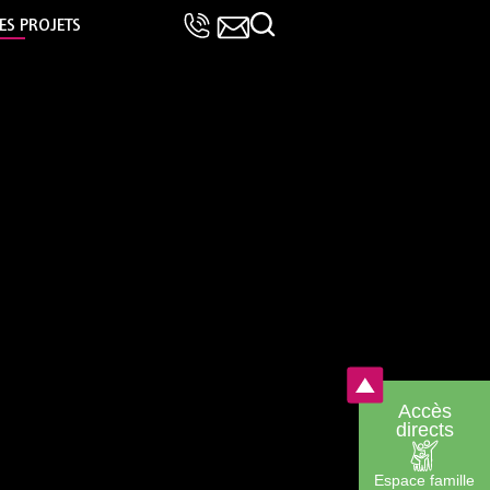
LES PROJETS
Accès
directs
Espace famille