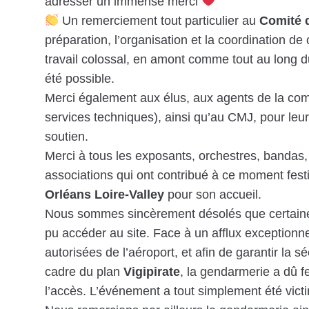
adresser un immense merci
Un remerciement tout particulier au
Comité 
préparation, l’organisation et la coordination d
travail colossal, en amont comme tout au long d
été possible.
Merci également aux élus, aux agents de la co
services techniques), ainsi qu’au CMJ, pour le
soutien.
Merci à tous les exposants, orchestres, bandas,
associations qui ont contribué à ce moment festif,
Orléans Loire-Valley
pour son accueil.
Nous sommes sincèrement désolés que certaine
pu accéder au site. Face à un afflux exceptionn
autorisées de l’aéroport, et afin de garantir la s
cadre du plan
Vigipirate
, la gendarmerie a dû 
l’accès. L’événement a tout simplement été vic