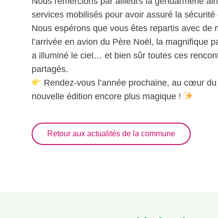
Nous remercions par ailleurs la gendarmerie ai
services mobilisés pour avoir assuré la sécurité 
Nous espérons que vous êtes repartis avec de m
l’arrivée en avion du Père Noël, la magnifique par
a illuminé le ciel… et bien sûr toutes ces renco
partagés.
Rendez-vous l’année prochaine, au cœur du c
nouvelle édition encore plus magique !
Retour aux actualités de la commune