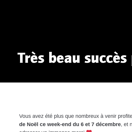
Très beau succès
Vous avez été plus que nombreux à venir profit
de Noël ce week-end du 6 et 7 décembre
, et