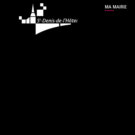
contenu
MA MAIRIE
principal
Mairie Saint Denis de 