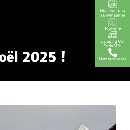
Réserver une
salle/matériel
Tourisme
Camping Car
Park/SDH
oël 2025 !
Numéros utiles