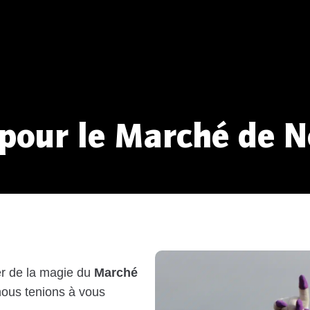
 pour le Marché de N
er de la magie du
Marché
 nous tenions à vous