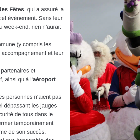
des Fêtes
, qui a assuré la
e cet événement. Sans leur
u week-end, rien n’aurait
mmune (y compris les
ur accompagnement et leur
 partenaires et
 ainsi qu’à l’
aéroport
s personnes n’aient pas
el dépassant les jauges
écurité de tous dans le
fermer temporairement
time de son succès.