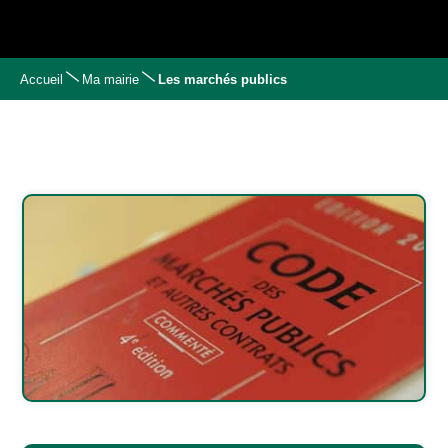
Accueil
Ma mairie
Les marchés publics