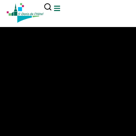
contenu
principal
Mairie Saint Denis de l'Hôtel