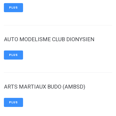
PLUS
AUTO MODELISME CLUB DIONYSIEN
PLUS
ARTS MARTIAUX BUDO (AMBSD)
PLUS