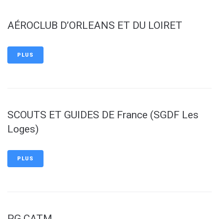
AÉROCLUB D’ORLEANS ET DU LOIRET
PLUS
SCOUTS ET GUIDES DE France (SGDF Les
Loges)
PLUS
PG CATM