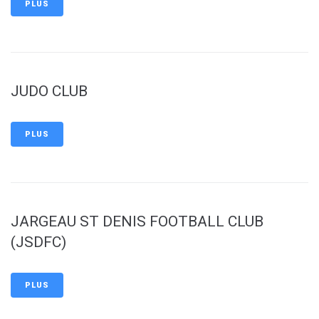
PLUS
JUDO CLUB
PLUS
JARGEAU ST DENIS FOOTBALL CLUB
(JSDFC)
PLUS