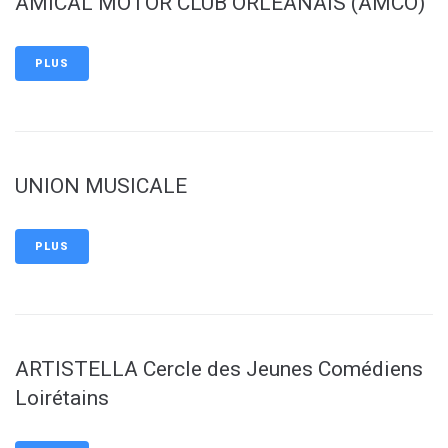
AMICAL MOTOR CLUB ORLEANAIS (AMCO)
PLUS
UNION MUSICALE
PLUS
ARTISTELLA Cercle des Jeunes Comédiens
Loirétains