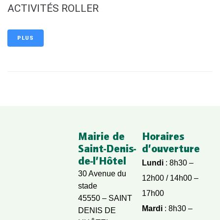
ACTIVITÉS ROLLER
PLUS
Mairie de
Horaires
Saint-Denis-
d’ouverture
de-l’Hôtel
Lundi
: 8h30 –
30 Avenue du
12h00 / 14h00 –
stade
17h00
45550 – SAINT
Mardi
: 8h30 –
DENIS DE