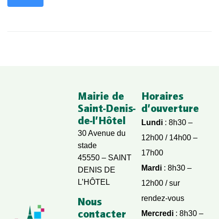
Mairie de
Horaires
Saint-Denis-
d’ouverture
de-l’Hôtel
Lundi
: 8h30 –
30 Avenue du
12h00 / 14h00 –
stade
17h00
45550 – SAINT
Mardi
: 8h30 –
DENIS DE
L’HÔTEL
12h00 / sur
rendez-vous
Nous
contacter
Mercredi
: 8h30 –