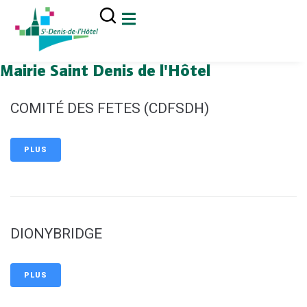
contenu
principal
Mairie Saint Denis de l'Hôtel
COMITÉ DES FETES (CDFSDH)
PLUS
DIONYBRIDGE
PLUS