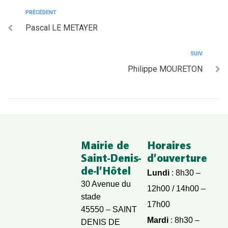
PRÉCÉDENT
Pascal LE METAYER
SUIV
Philippe MOURETON
Mairie de
Horaires
Saint-Denis-
d’ouverture
de-l’Hôtel
Lundi
: 8h30 –
30 Avenue du
12h00 / 14h00 –
stade
17h00
45550 – SAINT
Mardi
: 8h30 –
DENIS DE