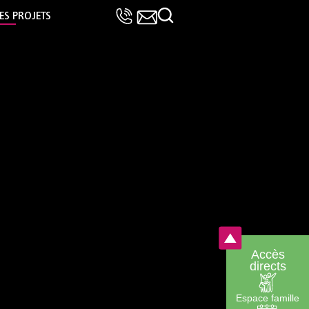
LES PROJETS
Accès
directs
Espace famille