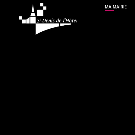
contenu
MA MAIRIE
principal
Mairie Saint Denis de 