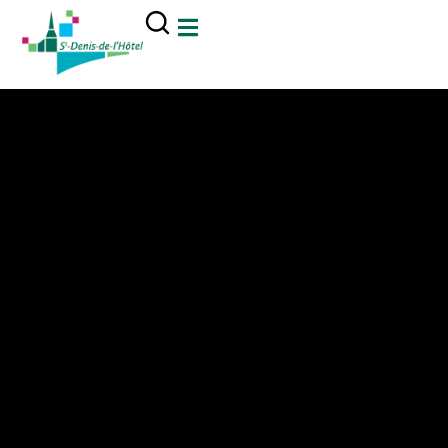
contenu
principal
Mairie Saint Denis de l'Hôtel