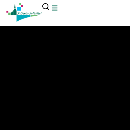
contenu
principal
Mairie Saint Denis de l'Hôtel