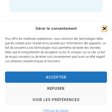
Gérer le consentement
Pour offrir les meilleures expériences, nous utilisons des technologies telles
que les cookies pour stocker et/ou accéder aux informations des appareils. Le
Duplicata livret de famille
fait de consentir à ces technologies nous permettra de traiter des données
telles que le comportement de navigation ou les ID uniques sur ce site. Le fait
de ne pas consentir ou de retirer son consentement peut avoir un effet négatif
sur certaines caractéristiques et fonctions.
ACCEPTER
REFUSER
VOIR LES PRÉFÉRENCES
Certificat de vie
Politique de cookies