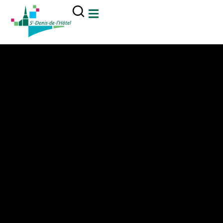
contenu
principal
Mairie Saint Denis de l'Hôtel