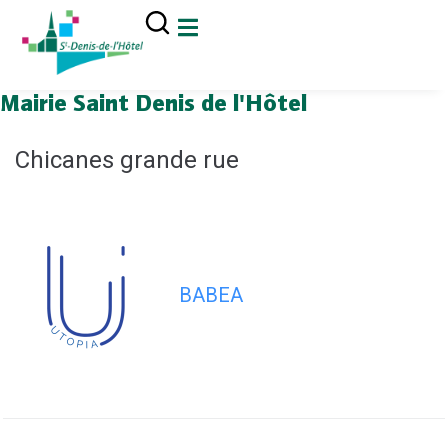
contenu
principal
Mairie Saint Denis de l'Hôtel
Chicanes grande rue
BABEA