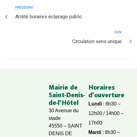
PRÉCÉDENT
Arrêté horaires éclairage public
SUIV
Circulation sens unique
Mairie de
Horaires
Saint-Denis-
d’ouverture
de-l’Hôtel
Lundi
: 8h30 –
30 Avenue du
12h00 / 14h00 –
stade
17h00
45550 – SAINT
Mardi
: 8h30 –
DENIS DE