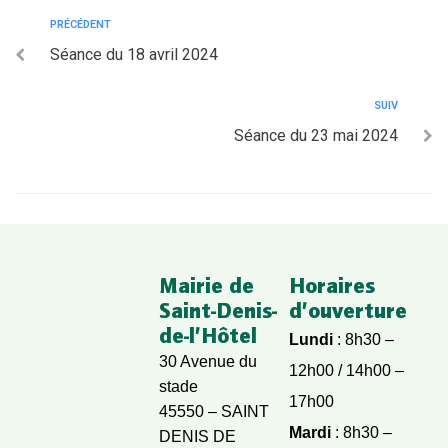
PRÉCÉDENT
Séance du 18 avril 2024
SUIV
Séance du 23 mai 2024
Mairie de
Horaires
Saint-Denis-
d’ouverture
de-l’Hôtel
Lundi
: 8h30 –
30 Avenue du
12h00 / 14h00 –
stade
17h00
45550 – SAINT
Mardi
: 8h30 –
DENIS DE