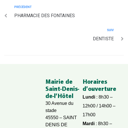
PRÉCÉDENT
PHARMACIE DES FONTAINES
SUIV
DENTISTE
Mairie de
Horaires
Saint-Denis-
d’ouverture
de-l’Hôtel
Lundi
: 8h30 –
30 Avenue du
12h00 / 14h00 –
stade
17h00
45550 – SAINT
Mardi
: 8h30 –
DENIS DE