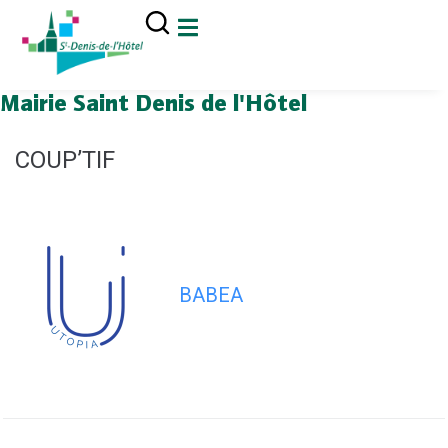
contenu
principal
Mairie Saint Denis de l'Hôtel
COUP’TIF
BABEA