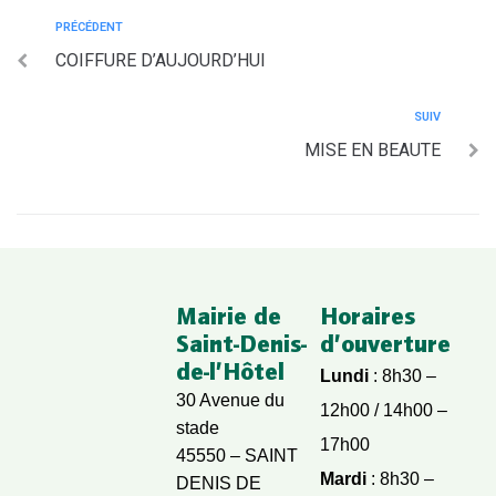
PRÉCÉDENT
COIFFURE D’AUJOURD’HUI
SUIV
MISE EN BEAUTE
Mairie de
Horaires
Saint-Denis-
d’ouverture
de-l’Hôtel
Lundi
: 8h30 –
30 Avenue du
12h00 / 14h00 –
stade
17h00
45550 – SAINT
Mardi
: 8h30 –
DENIS DE