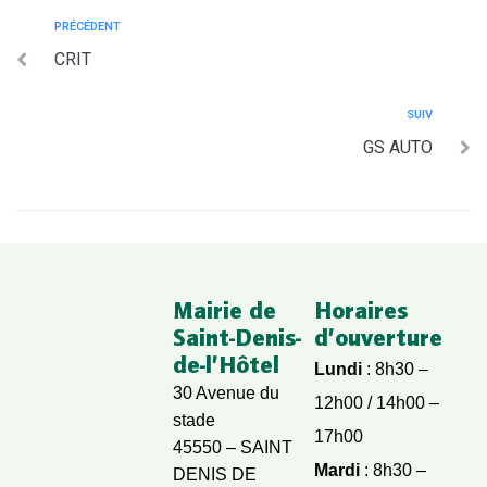
PRÉCÉDENT
CRIT
SUIV
GS AUTO
Mairie de
Horaires
Saint-Denis-
d’ouverture
de-l’Hôtel
Lundi
: 8h30 –
30 Avenue du
12h00 / 14h00 –
stade
17h00
45550 – SAINT
Mardi
: 8h30 –
DENIS DE