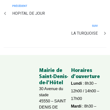
PRÉCÉDENT
HOPITAL DE JOUR
SUIV
LA TURQUOISE
Mairie de
Horaires
Saint-Denis-
d’ouverture
de-l’Hôtel
Lundi
: 8h30 –
30 Avenue du
12h00 / 14h00 –
stade
17h00
45550 – SAINT
Mardi
: 8h30 –
DENIS DE