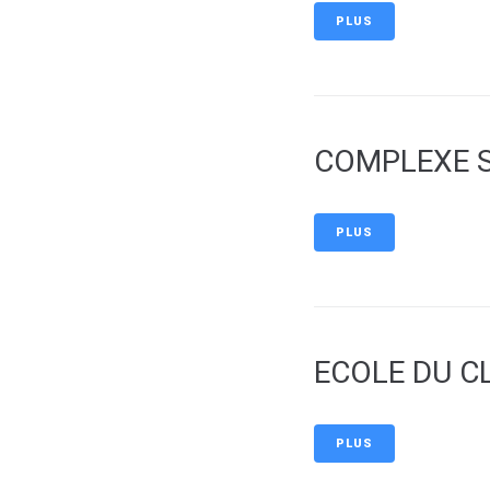
PLUS
COMPLEXE S
PLUS
ECOLE DU C
PLUS