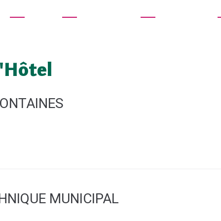
MA VILLE
MON QUOTIDIEN
MES DÉMARCHES
l'Hôtel
FONTAINES
HNIQUE MUNICIPAL