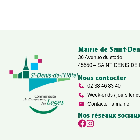
Mairie de Saint-Den
30 Avenue du stade
45550 – SAINT DENIS DE
Nous contacter
02 38 46 83 40
Week-ends / jours férié
Contacter la mairie
Nos réseaux sociau