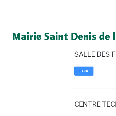
contenu
MA MAIRIE
principal
Mairie Saint Denis de 
SALLE DES 
PLUS
CENTRE TEC