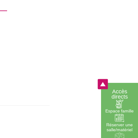
LES PROJETS
Accès
directs
Espace famille
Réserver une
salle/matériel