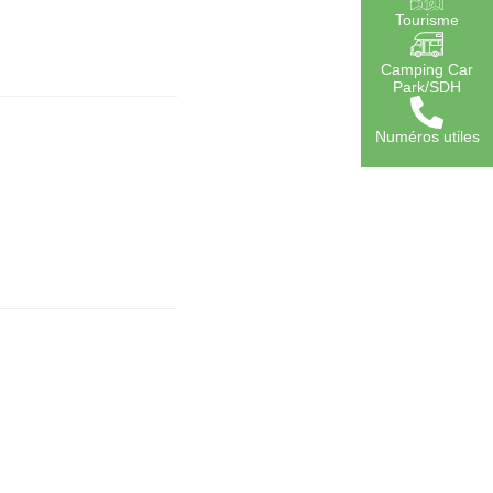
Tourisme
Camping Car
Park/SDH
Numéros utiles