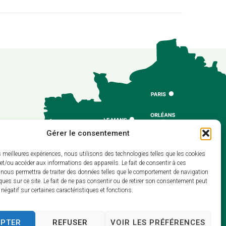
00
Gérer le consentement
es meilleures expériences, nous utilisons des technologies telles que les cookies
30
et/ou accéder aux informations des appareils. Le fait de consentir à ces
 nous permettra de traiter des données telles que le comportement de navigation
ques sur ce site. Le fait de ne pas consentir ou de retirer son consentement peut
t négatif sur certaines caractéristiques et fonctions.
EPTER
REFUSER
VOIR LES PRÉFÉRENCES