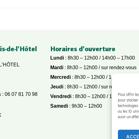
is-de-l’Hôtel
Horaires d’ouverture
Lundi
: 8h30 – 12h00 / 14h00 – 17h00
 L’HÔTEL
Mardi
: 8h30 – 12h00 / sur rendez-vous
Mercredi
: 8h30 – 12h00 / 14h00 – 17h
Jeudi
: 8h30 – 12h00 / sur rendez-vous
s : 06 07 81 70 98
Pour offrir l
Vendredi
: 8h30 – 12h00 / 14h00 – 15h
pour stocker 
Samedi
: 9h30 – 12h00
technologies
ou les ID uni
x
avoir un effe
ACC