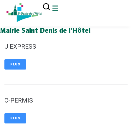
contenu
principal
Mairie Saint Denis de l'Hôtel
U EXPRESS
PLUS
C-PERMIS
PLUS