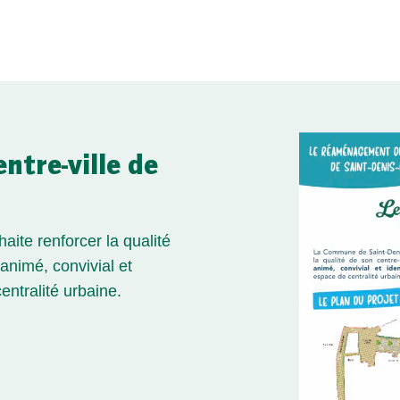
tre-ville de
ite renforcer la qualité
animé, convivial et
ntralité urbaine.