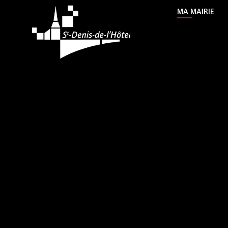
contenu
MA MAIRIE
principal
Mairie Saint Denis de 