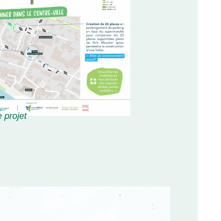
e projet