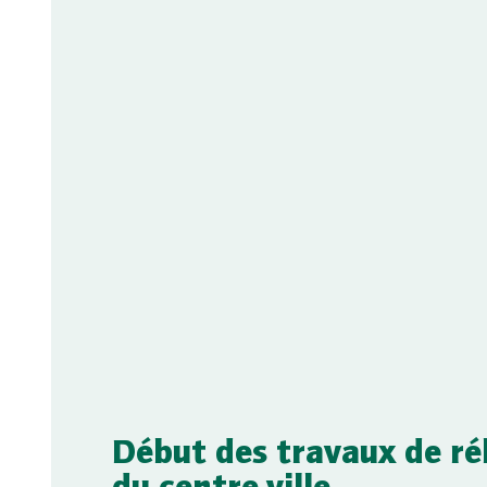
Début des travaux de ré
du centre-ville