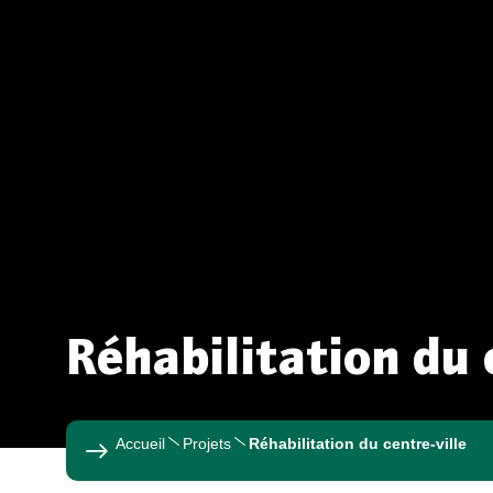
Réhabilitation du 
Accueil
Projets
Réhabilitation du centre-ville