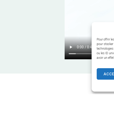
Pour offrir l
pour stocker 
technologies
ou les ID uni
avoir un effe
ACC