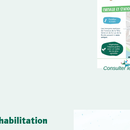
Consulter l
habilitation